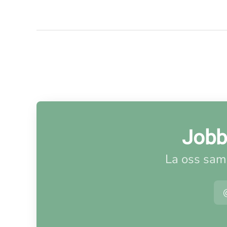
Jobb
La oss sama