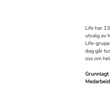
Life har 1
utvalg av 
Life-grupp
dag går tu
oss om hel
Grunnlagt
Medarbei