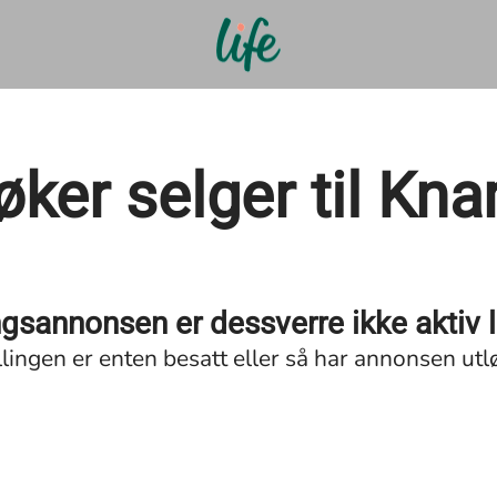
øker selger til Kna
ingsannonsen er dessverre ikke aktiv 
llingen er enten besatt eller så har annonsen utl