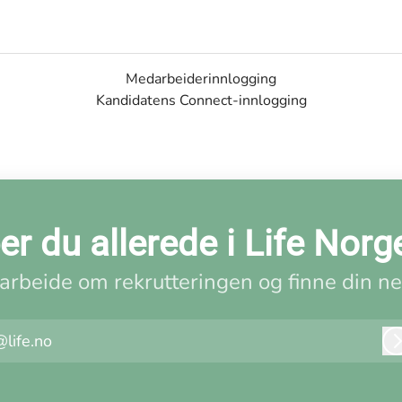
Medarbeiderinnlogging
Kandidatens Connect-innlogging
er du allerede i Life Norg
rbeide om rekrutteringen og finne din ne
@life.no